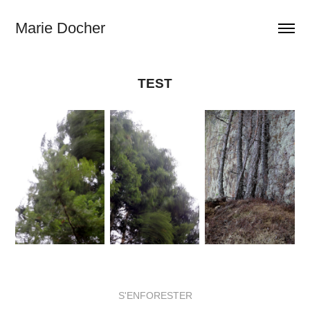
Marie Docher
TEST
S'ENFORESTER