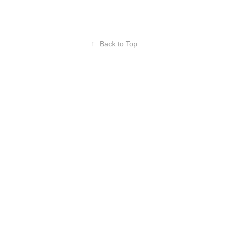
↑
Back to Top