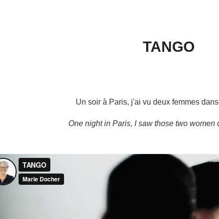
TANGO
Un soir à Paris, j'ai vu deux femmes dan
One night in Paris, I saw those two women danci