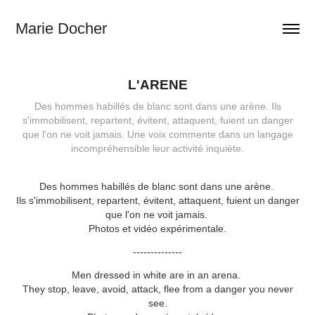
Marie Docher
L'ARENE
Des hommes habillés de blanc sont dans une arène. Ils
s'immobilisent, repartent, évitent, attaquent, fuient un danger
que l'on ne voit jamais. Une voix commente dans un langage
incompréhensible leur activité inquiète.
Des hommes habillés de blanc sont dans une arène.
Ils s'immobilisent, repartent, évitent, attaquent, fuient un danger
que l'on ne voit jamais.
Photos et vidéo expérimentale.
--------------
Men dressed in white are in an arena.
They stop, leave, avoid, attack, flee from a danger you never
see.