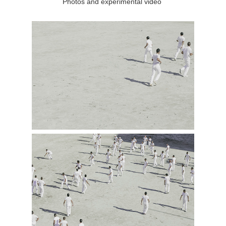
Photos and experimental video