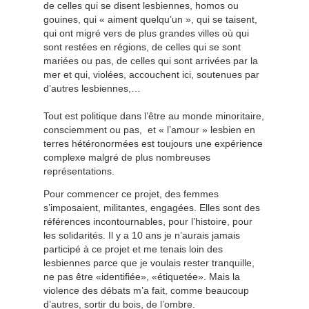
de celles qui se disent lesbiennes, homos ou
gouines, qui « aiment quelqu’un », qui se taisent,
qui ont migré vers de plus grandes villes où qui
sont restées en régions, de celles qui se sont
mariées ou pas, de celles qui sont arrivées par la
mer et qui, violées, accouchent ici, soutenues par
d’autres lesbiennes,…
Tout est politique dans l’être au monde minoritaire,
consciemment ou pas, et « l’amour » lesbien en
terres hétéronormées est toujours une expérience
complexe malgré de plus nombreuses
représentations.
Pour commencer ce projet, des femmes
s’imposaient, militantes, engagées. Elles sont des
références incontournables, pour l’histoire, pour
les solidarités. Il y a 10 ans je n’aurais jamais
participé à ce projet et me tenais loin des
lesbiennes parce que je voulais rester tranquille,
ne pas être «identifiée», «étiquetée». Mais la
violence des débats m’a fait, comme beaucoup
d’autres, sortir du bois, de l’ombre.