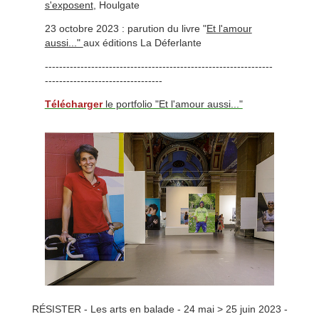
s'exposent
, Houlgate
23 octobre 2023 : parution du livre "
Et l'amour
aussi..."
aux éditions La Déferlante
----------------------------------------------------------------
---------------------------------
Télécharger
le portfolio "Et l'amour aussi..."
RÉSISTER - Les arts en balade - 24 mai > 25 juin 2023 -