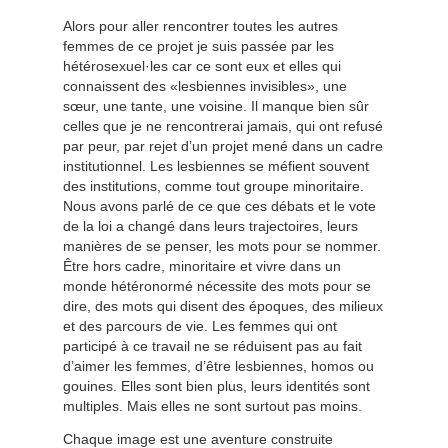
Alors pour aller rencontrer toutes les autres
femmes de ce projet je suis passée par les
hétérosexuel·les car ce sont eux et elles qui
connaissent des «lesbiennes invisibles», une
sœur, une tante, une voisine. Il manque bien sûr
celles que je ne rencontrerai jamais, qui ont refusé
par peur, par rejet d’un projet mené dans un cadre
institutionnel. Les lesbiennes se méfient souvent
des institutions, comme tout groupe minoritaire.
Nous avons parlé de ce que ces débats et le vote
de la loi a changé dans leurs trajectoires, leurs
manières de se penser, les mots pour se nommer.
Être hors cadre, minoritaire et vivre dans un
monde hétéronormé nécessite des mots pour se
dire, des mots qui disent des époques, des milieux
et des parcours de vie. Les femmes qui ont
participé à ce travail ne se réduisent pas au fait
d’aimer les femmes, d’être lesbiennes, homos ou
gouines. Elles sont bien plus, leurs identités sont
multiples. Mais elles ne sont surtout pas moins.
Chaque image est une aventure construite